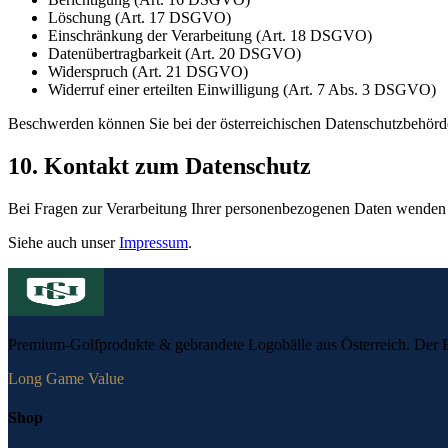
Löschung (Art. 17 DSGVO)
Einschränkung der Verarbeitung (Art. 18 DSGVO)
Datenübertragbarkeit (Art. 20 DSGVO)
Widerspruch (Art. 21 DSGVO)
Widerruf einer erteilten Einwilligung (Art. 7 Abs. 3 DSGVO)
Beschwerden können Sie bei der österreichischen Datenschutzbehörd
10. Kontakt zum Datenschutz
Bei Fragen zur Verarbeitung Ihrer personenbezogenen Daten wenden Si
Siehe auch unser
Impressum
.
Premium-Golfprodukte & gebrandete Logobälle aus Österreich. Der E
Long Game Value
Shop