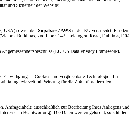
ität und Sicherheit der Website).
7, USA) sowie über
Supabase / AWS
in der EU verarbeitet. Für den
(Victoria Buildings, 2nd Floor, 1–2 Haddington Road, Dublin 4, D04
ein Angemessenheits­beschluss (EU-US Data Privacy Framework).
er Einwilligung — Cookies und vergleichbare Technologien für
illigung jederzeit mit Wirkung für die Zukunft widerrufen.
, Anfrageinhalt) ausschließlich zur Bearbeitung Ihres Anliegens und
 Interesse an Beantwortung). Die Daten werden gelöscht, sobald der