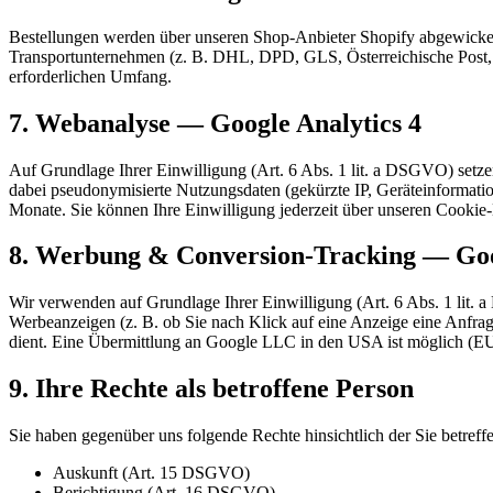
Bestellungen werden über unseren Shop-Anbieter Shopify abgewickelt.
Transport­unternehmen (z. B. DHL, DPD, GLS, Österreichische Post, U
erforderlichen Umfang.
7. Webanalyse — Google Analytics 4
Auf Grundlage Ihrer Einwilligung (Art. 6 Abs. 1 lit. a DSGVO) setze
dabei pseudonymisierte Nutzungsdaten (gekürzte IP, Geräteinformatio
Monate. Sie können Ihre Einwilligung jederzeit über unseren Cookie-
8. Werbung & Conversion-Tracking — Go
Wir verwenden auf Grundlage Ihrer Einwilligung (Art. 6 Abs. 1 li
Werbe­anzeigen (z. B. ob Sie nach Klick auf eine Anzeige eine Anfrage
dient. Eine Übermittlung an Google LLC in den USA ist möglich (EU
9. Ihre Rechte als betroffene Person
Sie haben gegenüber uns folgende Rechte hinsichtlich der Sie betref
Auskunft (Art. 15 DSGVO)
Berichtigung (Art. 16 DSGVO)