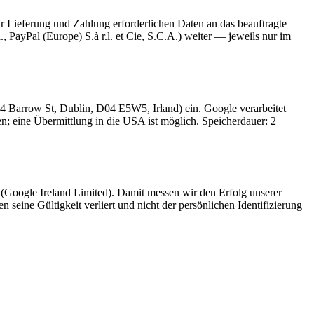
r Lieferung und Zahlung erforderlichen Daten an das beauftragte
 PayPal (Europe) S.à r.l. et Cie, S.C.A.) weiter — jeweils nur im
4 Barrow St, Dublin, D04 E5W5, Irland) ein. Google verarbeitet
n; eine Übermittlung in die USA ist möglich. Speicherdauer: 2
(Google Ireland Limited). Damit messen wir den Erfolg unserer
seine Gültigkeit verliert und nicht der persönlichen Identifizierung