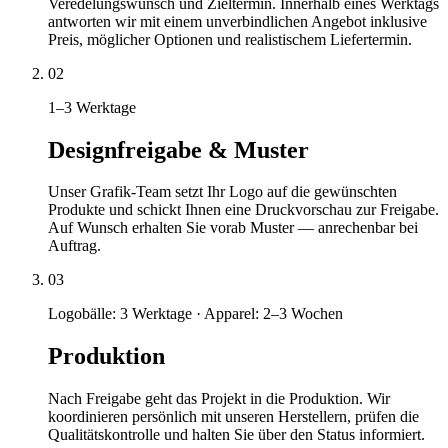
Veredelungs­wunsch und Zieltermin. Innerhalb eines Werktags
antworten wir mit einem unverbindlichen Angebot inklusive
Preis, möglicher Optionen und realistischem Liefertermin.
02
1–3 Werktage
Designfreigabe & Muster
Unser Grafik-Team setzt Ihr Logo auf die gewünschten
Produkte und schickt Ihnen eine Druckvorschau zur Freigabe.
Auf Wunsch erhalten Sie vorab Muster — anrechenbar bei
Auftrag.
03
Logobälle: 3 Werktage · Apparel: 2–3 Wochen
Produktion
Nach Freigabe geht das Projekt in die Produktion. Wir
koordinieren persönlich mit unseren Herstellern, prüfen die
Qualitätskontrolle und halten Sie über den Status informiert.