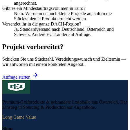
angerechnet.
Gibt es ein Mindestauftragsvolumen in Euro?
Nein. Wir nehmen auch kleine Projekte an, sofern die
Stückzahlen je Produkt erreicht werden.
Versendet ihr in die ganze DACH-Region?
Ja, Standard­versand nach Deutschland, Österreich und
Schweiz. Andere EU-Länder auf Anfrage.
Projekt vorbereitet?
Schicken Sie uns Stückzahl, Veredelungs­wunsch und Zieltermin —
wir antworten mit einem konkreten Angebot.
Anfrage starten
Premium-Golfprodukte & gebrandete Logobälle aus Österreich. Der
Einstieg in Sourcing & Produktion auf Augenhöhe.
Long Game Value
Shop